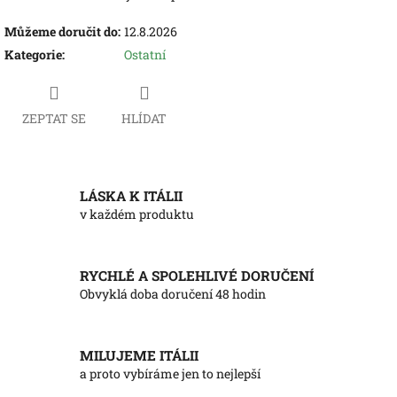
Můžeme doručit do:
12.8.2026
Kategorie
:
Ostatní
ZEPTAT SE
HLÍDAT
LÁSKA K ITÁLII
v každém produktu
RYCHLÉ A SPOLEHLIVÉ DORUČENÍ
Obvyklá doba doručení 48 hodin
MILUJEME ITÁLII
a proto vybíráme jen to nejlepší